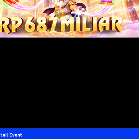
tail Event