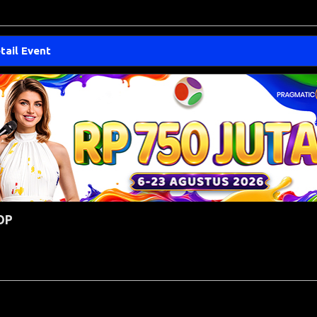
tail Event
OP