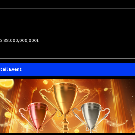
Rp 88,000,000,000).
tail Event