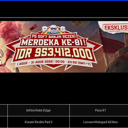
Infinix Note Edge
Poco X7
Xiaomi Redmi Pad 2
Lenovo Motopad 60 Neo