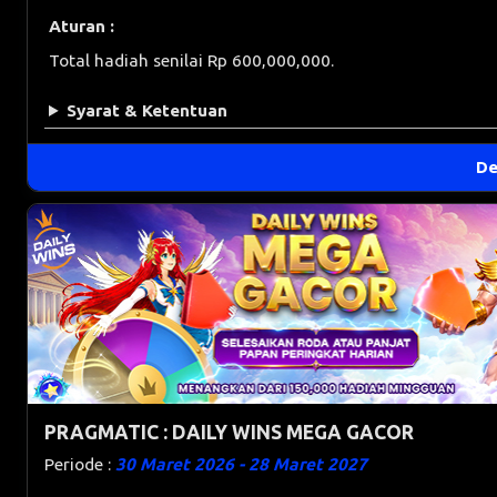
Aturan :
Total hadiah senilai Rp 600,000,000.
Syarat & Ketentuan
De
PRAGMATIC : DAILY WINS MEGA GACOR
Periode :
30 Maret 2026 - 28 Maret 2027