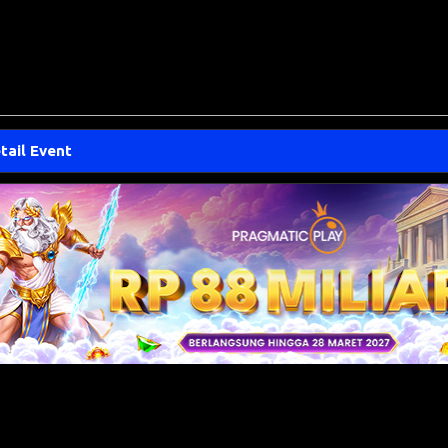
tail Event