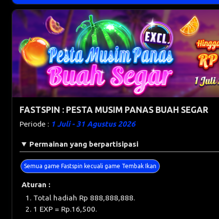
FASTSPIN : PESTA MUSIM PANAS BUAH SEGAR
Periode :
1 Juli - 31 Agustus 2026
Permainan yang berpartisipasi
Semua game Fastspin kecuali game Tembak Ikan
Aturan :
Total hadiah Rp 888,888,888.
1 EXP = Rp.16,500.