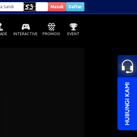
 online dengan winrate dan diskon tertinggi.
Beo4d merupakan salah sa
Masuk
Daftar
ADE
INTERACTIVE
PROMOSI
EVENT