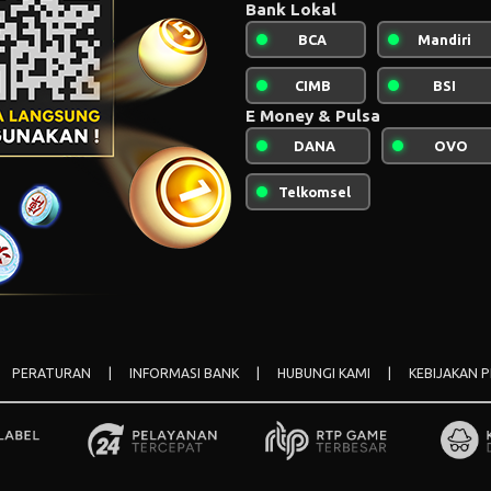
Bank Lokal
BCA
Mandiri
CIMB
BSI
E Money & Pulsa
DANA
OVO
Telkomsel
PERATURAN
|
INFORMASI BANK
|
HUBUNGI KAMI
|
KEBIJAKAN P