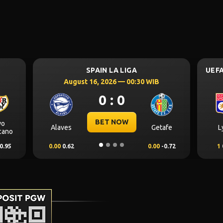
HAMPIONS LEAGUE QUALIFIERS
UEFA CHAMPIONS LEAG
ugust 12, 2026 — 01:30 WIB
August 12, 2026 — 
0 : 0
0 : 0
BET NOW
BET NOW
rm
Slovan
Fenerbahce
Bratislava
95
0.5
0.87
0.5
0.83