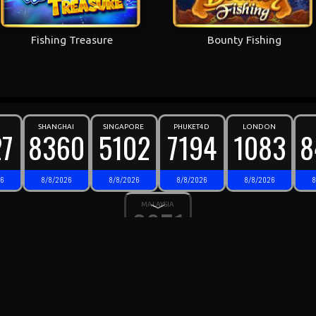
Fishing Treasure
Bounty Fishing
A
SHANGHAI
SINGAPORE
PHUKET4D
LONDON
27
8360
5102
7194
1083
8
26
8/8/2026
8/8/2026
8/8/2026
8/8/2026
8
MALAYSIA
6851
8/8/2026