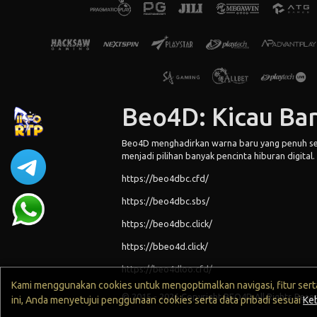
Beo4D: Kicau Bar
Beo4D
menghadirkan warna baru yang penuh sem
menjadi pilihan banyak pencinta hiburan digital.
https://beo4dbc.cfd/
https://beo4dbc.sbs/
https://beo4dbc.click/
https://bbeo4d.click/
https://beo4dloo.cfd/
Kami menggunakan cookies untuk mengoptimalkan navigasi, fitur serta
© 2015 - 2026 Copyright BEO4D.
All Rights Rese
ini, Anda menyetujui penggunaan cookies serta data pribadi sesuai
Keb