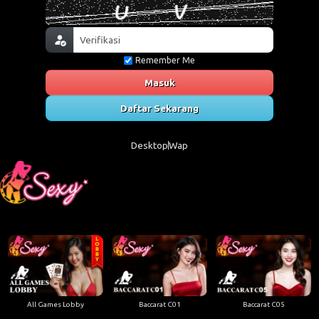
Remember Me
Masuk
Daftar Sekarang
Desktop
Wap
All Games Lobby
Baccarat C01
Baccarat C05