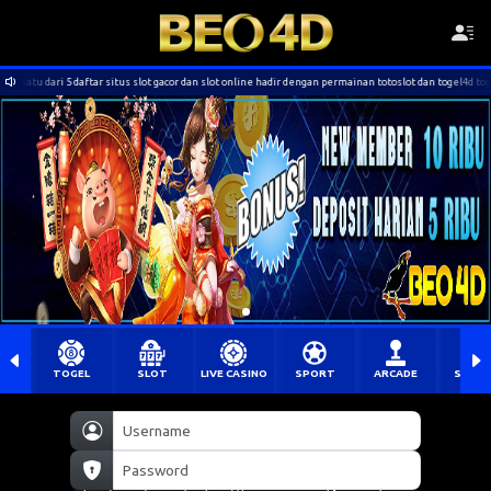
tu dari 5 daftar situs slot gacor dan slot online hadir dengan permainan totoslot dan togel4d togel o
TOGEL
SLOT
LIVE CASINO
SPORT
ARCADE
SABU