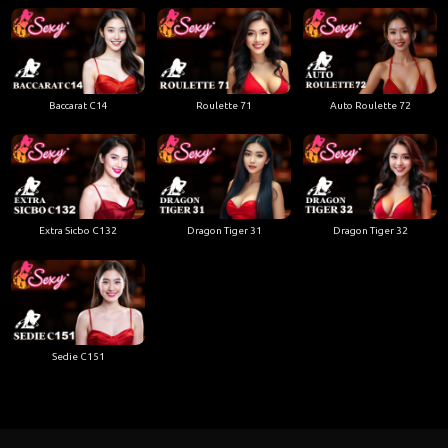
Baccarat C14
Roulette 71
Auto Roulette 72
Extra Sicbo C132
Dragon Tiger 31
Dragon Tiger 32
Sedie C151