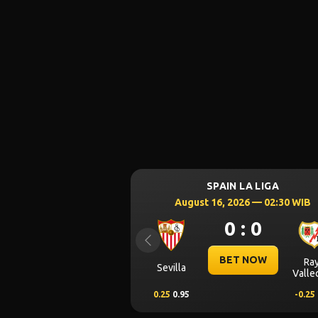
UEFA CHAMPIONS LEAGUE QUALIFIERS
UE
WIB
August 12, 2026 — 02:00 WIB
0 : 0
Previous
BET NOW
S
Getafe
Lyon
Sparta Praha
0.00
-0.72
1
0.86
-1
0.96