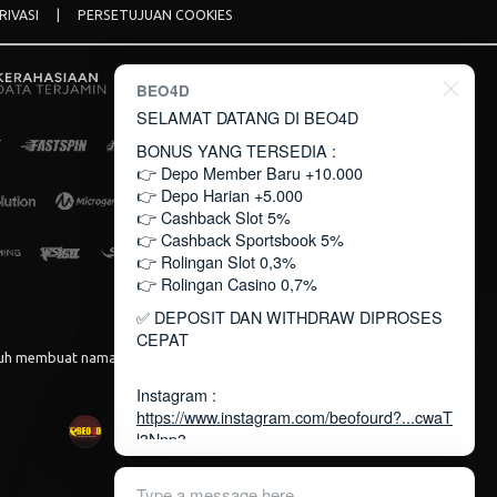
RIVASI
|
PERSETUJUAN COOKIES
BEO4D
SELAMAT DATANG DI BEO4D
BONUS YANG TERSEDIA :
👉 Depo Member Baru +10.000
👉 Depo Harian +5.000
👉 Cashback Slot 5%
👉 Cashback Sportsbook 5%
👉 Rolingan Slot 0,3%
👉 Rolingan Casino 0,7%
✅ DEPOSIT DAN WITHDRAW DIPROSES
CEPAT
buh membuat namanya semakin dikenal serta
Instagram :
https://www.instagram.com/beofourd?...cwaT
l3Nnp3
Facebook :
https://cutt.ly/Fb-beo4d
Type a message here...