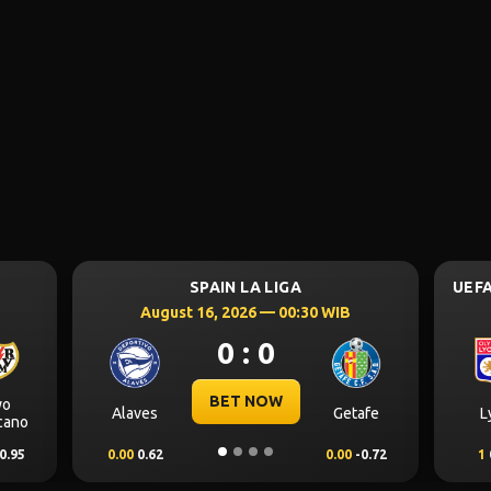
7/8/2026
FA CHAMPIONS LEAGUE QUALIFIERS
UEFA CHAMPIONS 
August 12, 2026 — 01:30 WIB
August 12, 20
0 : 0
0 
BET NOW
BET
K Sturm
Slovan
Fenerbahce
Graz
Bratislava
-0.5
0.95
0.5
0.87
0.5
0.83