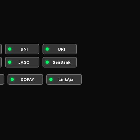
BNI
BRI
JAGO
SeaBank
GOPAY
LinkAja