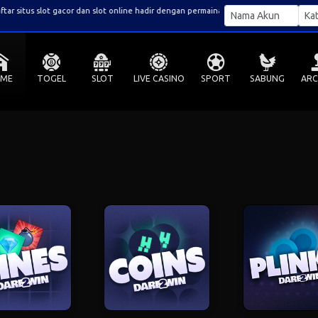
tus slot gacor dan slot online hadir dengan permainan totoslot dan togel4d togel on
ME
TOGEL
SLOT
LIVE CASINO
SPORT
SABUNG
ARC