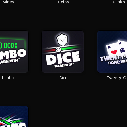
Mines
Coins
Plinko
Limbo
Dice
Twenty-O