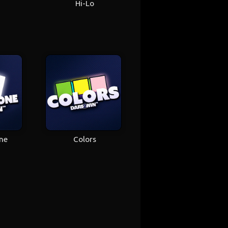
Hi-Lo
ne
Colors