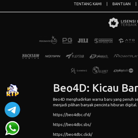
Beo4D: Kicau Bar
Beo4D
menghadirkan warna baru yang penuh sem
menjadi pilihan banyak pencinta hiburan digital.
https://beo4dbc.cfd/
https://beo4dbc.sbs/
https://beo4dbc.click/