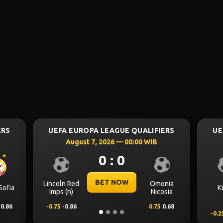
5/8/2026
UEFA EUROPA LEAGUE QUALIFIERS
UEFA EUROPA LE
August 7, 2026 — 02:00 WIB
August 7, 20
0 : 0
0 
BET NOW
BET
Heart of
Benfica
PAOK
Midlothian
2.25
0.72
-2.25
-0.90
0.75
0.88