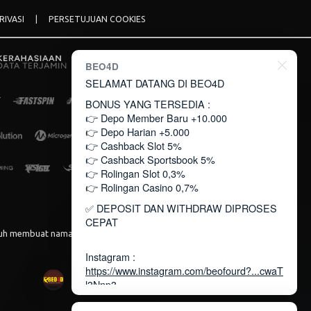
RIVASI
|
PERSETUJUAN COOKIES
BEO4D
SELAMAT DATANG DI BEO4D
BONUS YANG TERSEDIA :
👉 Depo Member Baru +10.000
👉 Depo Harian +5.000
👉 Cashback Slot 5%
👉 Cashback Sportsbook 5%
👉 Rolingan Slot 0,3%
👉 Rolingan Casino 0,7%
✅ DEPOSIT DAN WITHDRAW DIPROSES
CEPAT
buh membuat namanya semakin dikenal serta
Instagram :
https://www.instagram.com/beofourd?...cwaT
l3Nnp3
Facebook :