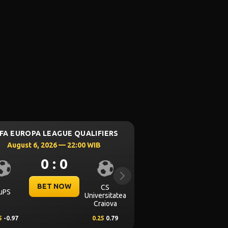
AGUE QUALIFIERS
UEFA EUROPA LEAGUE QUALIFIE
26 — 00:45 WIB
August 7, 2026 — 00:00 WIB
: 0
0 : 0
Next
 NOW
BET NOW
Red Bull
Anderlecht
Pafos 
Salzburg
-0.75
0.94
1
0.81
-1
0.9