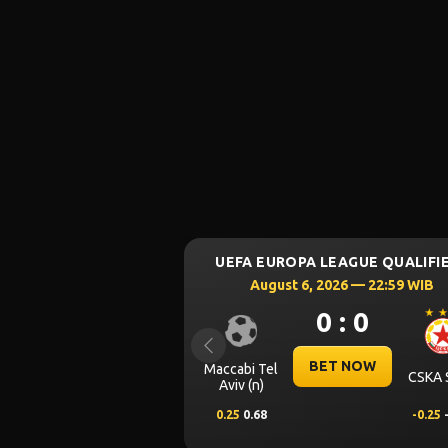
IFIERS
UEFA EUROPA LEAGUE QUALIFIERS
WIB
August 6, 2026 — 22:00 WIB
0 : 0
Previous
BET NOW
CS
Omonia
KuPS
Universitatea
Nicosia
Craiova
0.75
0.68
-0.25
-0.97
0.25
0.79